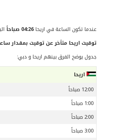
عندما تكون الساعة في اريحا
04:26 صباحاً
اليوم ال
توقيت اريحا متأخر عن توقيت بمقدار ساع
جدول يوضح الفرق بينهم اريحا و دبي:
اريحا
12:00 صباحاً
1:00 صباحاً
2:00 صباحاً
3:00 صباحاً