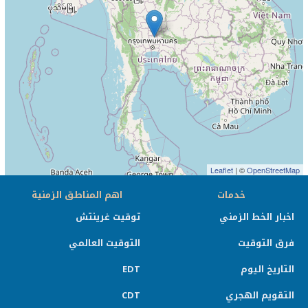
Leaflet
| ©
OpenStreetMap
خدمات
اهم المناطق الزمنية
اخبار الخط الزمني
توقيت غرينتش
فرق التوقيت
التوقيت العالمي
التاريخ اليوم
EDT
التقويم الهجري
CDT