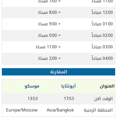
11:00 مساءً
= 7:00 مساءً
12:00 صباحاً
= 8:00 مساءً
01:00 صباحاً
= 9:00 مساءً
02:00 صباحاً
= 0:00 مساءً
03:00 صباحاً
= 11:00 مساءً
04:00 صباحاً
= 2:00 مساءً
المقارنة
العنوان
أيوتثايا
موسكو
الوقت الان
17:53
13:53
المنطقة الزمنية
Asia/Bangkok
Europe/Moscow