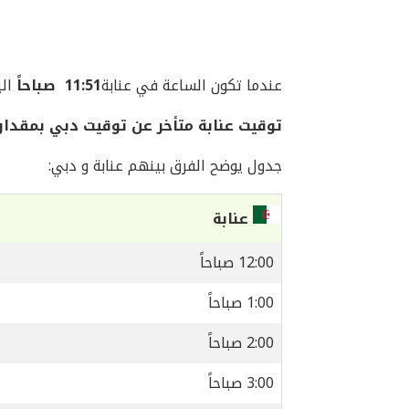
عندما تكون الساعة في عنابة‎
11:51 صباحاً
اليوم ال
توقيت عنابة‎ متأخر عن توقيت دبي بمقدار 3 ساعات
جدول يوضح الفرق بينهم عنابة‎ و دبي:
عنابة‎
12:00 صباحاً
1:00 صباحاً
2:00 صباحاً
3:00 صباحاً