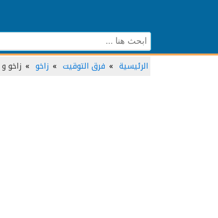
الرئيسية
فرق التوقيت
زاخو
زاخو و 