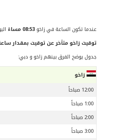
عندما تكون الساعة في زاخو
08:53 مساءً
اليوم السب
توقيت زاخو متأخر عن توقيت بمقدار ساعة
جدول يوضح الفرق بينهم زاخو و دبي:
زاخو
12:00 صباحاً
1:00 صباحاً
2:00 صباحاً
3:00 صباحاً