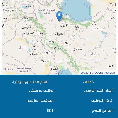
Leaflet
| ©
OpenStreetMap
خدمات
اهم المناطق الزمنية
اخبار الخط الزمني
توقيت غرينتش
فرق التوقيت
التوقيت العالمي
التاريخ اليوم
EDT