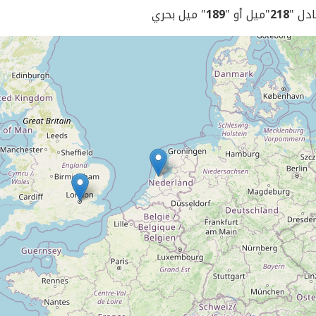
ادل "
218
"ميل أو "
189
" ميل بحري