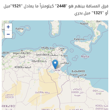
فرق المسافة بينهم هو "
2448
" كيلومتراً ما يعادل "
1521
"ميل
أو "
1321
" ميل بحري
+
−