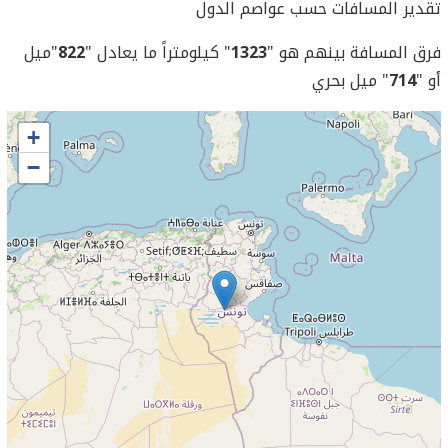
تقدير المسافات حسب عواصم الدول
فرق المسافة بينهم هو "
1323
" كيلومتراً ما يعادل "
822
"ميل
أو "
714
" ميل بحري
+
−