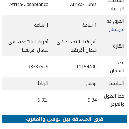
المنطقة
Africa/Casablanca
Africa/Tunis
الزمنية
الفرق مع
1 ساعة
1 ساعة
غرينتش
أفريقيا بالتحديد في
أفريقيا بالتحديد في
القارة
شمال أفريقيا
شمال أفريقيا
عدد
33337529
11154400
السكان
العاصمة
تونس
الرباط
خط الطول
-5,32
9,34
والعرض
فرق المسافة بين تونس والمغرب