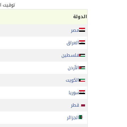
توقيت الو
الدولة
مصر
العراق
فلسطين
الأردن
الكويت
سوريا
قطر
الجزائر