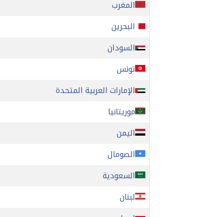
المغرب
البحرين
السودان
تونس
الإمارات العربية المتحدة
موريتانيا
اليمن
الصومال
السعودية
لبنان