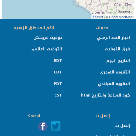
Leaflet
| ©
OpenStreetMap
خدمات
اهم المناطق الزمنية
اخبار الخط الزمني
توقيت غرينتش
فرق التوقيت
التوقيت العالمي
التاريخ اليوم
EDT
التقويم الهجري
CDT
التقويم الميلادي
PDT
كود الساعة والتاريخ html
CST
إتصل بنا
Social
إتصل بنا