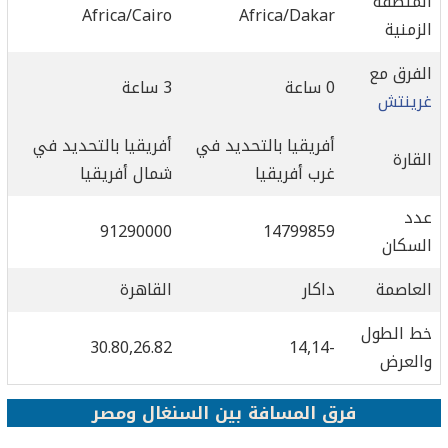
المنطقة
Africa/Cairo
Africa/Dakar
الزمنية
الفرق مع
0 ساعة
3 ساعة
غرينتش
أفريقيا بالتحديد في
أفريقيا بالتحديد في
القارة
غرب أفريقيا
شمال أفريقيا
عدد
91290000
14799859
السكان
العاصمة
داكار
القاهرة
خط الطول
30.80,26.82
-14,14
والعرض
فرق المسافة بين السنغال ومصر