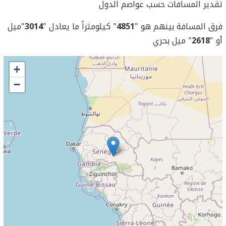
تقدير المسافات حسب عواصم الدول
فرق المسافة بينهم هو "
4851
" كيلومتراً ما يعادل "
3014
"ميل
أو "
2618
" ميل بحري
+
−