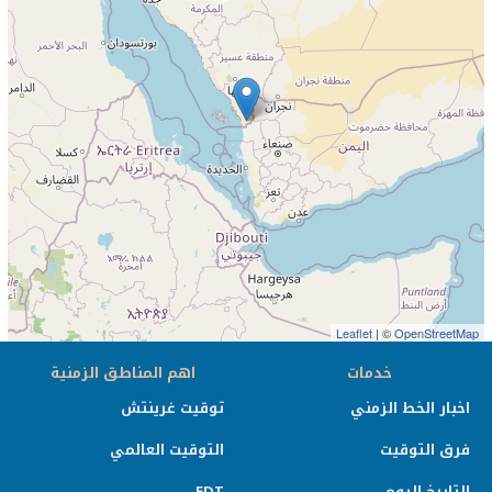
Leaflet
| ©
OpenStreetMap
خدمات
اهم المناطق الزمنية
اخبار الخط الزمني
توقيت غرينتش
فرق التوقيت
التوقيت العالمي
التاريخ اليوم
EDT