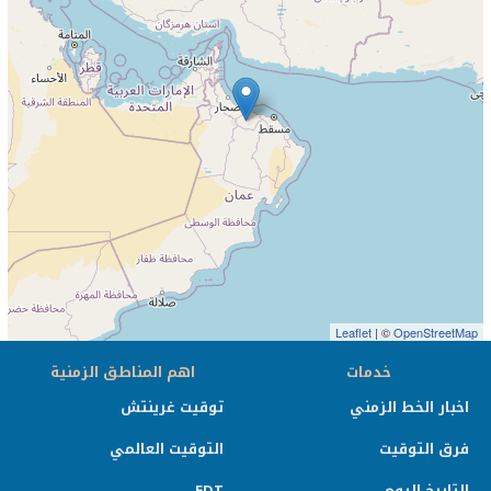
Leaflet
| ©
OpenStreetMap
خدمات
اهم المناطق الزمنية
اخبار الخط الزمني
توقيت غرينتش
فرق التوقيت
التوقيت العالمي
التاريخ اليوم
EDT