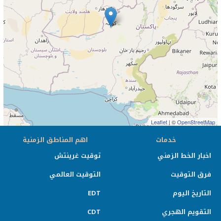
Leaflet
| ©
OpenStreetMap
خدمات
اهم المناطق الزمنية
اخبار الخط الزمني
توقيت غرينتش
فرق التوقيت
التوقيت العالمي
التاريخ اليوم
EDT
التقويم الهجري
CDT