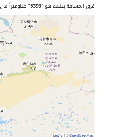
فرق المسافة بينهم هو "
5393
" كيلومتراً ما 
Leaflet
| ©
OpenStreetMap