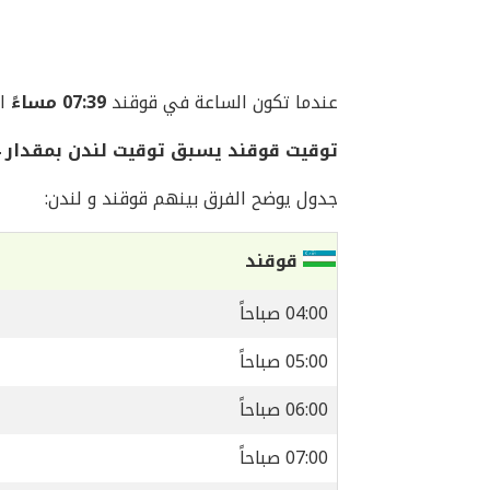
عندما تكون الساعة في قوقند
07:39 مساءً
الي
توقيت قوقند يسبق توقيت لندن بمقدار 4 ساعات
جدول يوضح الفرق بينهم قوقند و لندن:
قوقند
04:00 صباحاً
05:00 صباحاً
06:00 صباحاً
07:00 صباحاً