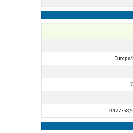
Europe/
7