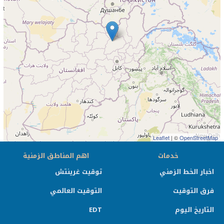
Leaflet
| ©
OpenStreetMap
خدمات
اهم المناطق الزمنية
اخبار الخط الزمني
توقيت غرينتش
فرق التوقيت
التوقيت العالمي
التاريخ اليوم
EDT