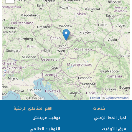
Leaflet
| ©
OpenStreetMap
خدمات
اهم المناطق الزمنية
اخبار الخط الزمني
توقيت غرينتش
فرق التوقيت
التوقيت العالمي