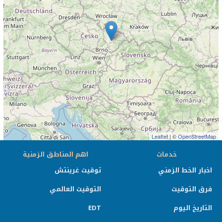
Leaflet
| ©
OpenStreetMap
خدمات
اهم المناطق الزمنية
اخبار الخط الزمني
توقيت غرينتش
فرق التوقيت
التوقيت العالمي
التاريخ اليوم
EDT