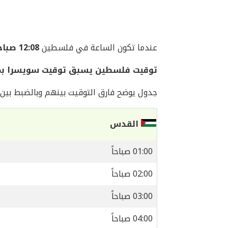
عندما تكون الساعة في فلسطين
12:08 صباحاً
توقيت فلسطين يسبق توقيت سويسرا بم
جدول يوضح فارق التوقيت بينهم وبالضبط بين 
القدس
01:00 صباحاً
02:00 صباحاً
03:00 صباحاً
04:00 صباحاً