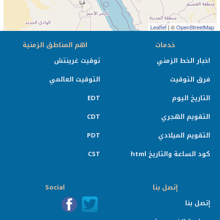
Leaflet
| ©
OpenStreetMap
خدمات
اهم المناطق الزمنية
اخبار الخط الزمني
توقيت غرينتش
فرق التوقيت
التوقيت العالمي
التاريخ اليوم
EDT
التقويم الهجري
CDT
التقويم الميلادي
PDT
كود الساعة والتاريخ html
CST
إتصل بنا
Social
إتصل بنا