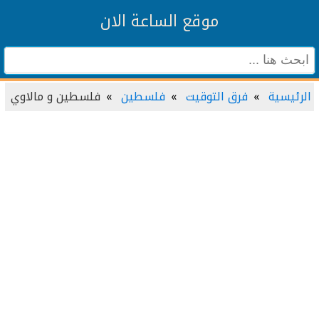
موقع الساعة الان
الرئيسية
فرق التوقيت
فلسطين
فلسطين و مالاوي