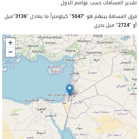
تقدير المسافات حسب عواصم الدول
فرق المسافة بينهم هو "
5047
" كيلومتراً ما يعادل "
3136
"ميل
أو "
2724
" ميل بحري
+
−