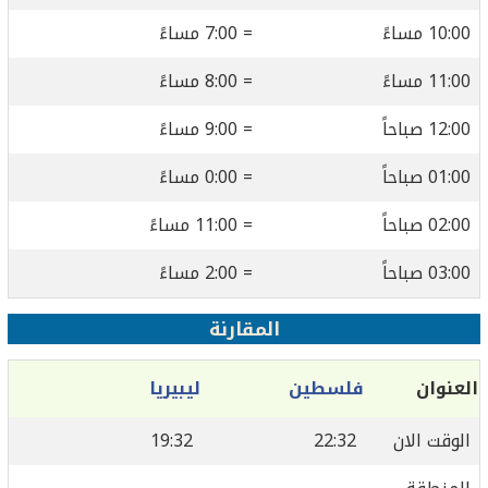
10:00 مساءً
= 7:00 مساءً
11:00 مساءً
= 8:00 مساءً
12:00 صباحاً
= 9:00 مساءً
01:00 صباحاً
= 0:00 مساءً
02:00 صباحاً
= 11:00 مساءً
03:00 صباحاً
= 2:00 مساءً
المقارنة
العنوان
فلسطين
ليبيريا
الوقت الان
22:32
19:32