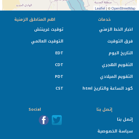
Leaflet
| ©
OpenStreetMap
خدمات
اهم المناطق الزمنية
اخبار الخط الزمني
توقيت غرينتش
فرق التوقيت
التوقيت العالمي
التاريخ اليوم
EDT
التقويم الهجري
CDT
التقويم الميلادي
PDT
كود الساعة والتاريخ html
CST
إتصل بنا
Social
إتصل بنا
سياسة الخصوصية