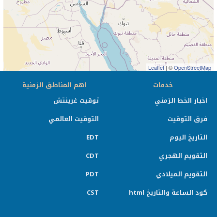
Leaflet
| ©
OpenStreetMap
خدمات
اهم المناطق الزمنية
اخبار الخط الزمني
توقيت غرينتش
فرق التوقيت
التوقيت العالمي
التاريخ اليوم
EDT
التقويم الهجري
CDT
التقويم الميلادي
PDT
كود الساعة والتاريخ html
CST