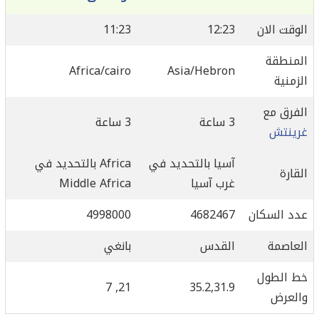
الوقت الان
12:23
11:23
المنطقة
Africa/cairo
Asia/Hebron
الزمنية
الفرق مع
3 ساعة
3 ساعة
غرينتش
آسيا بالتحديد في
Africa بالتحديد في
القارة
غرب آسيا
Middle Africa
عدد السكان
4682467
4998000
العاصمة
القدس
بانغي
خط الطول
21, 7
35.2,31.9
والعرض