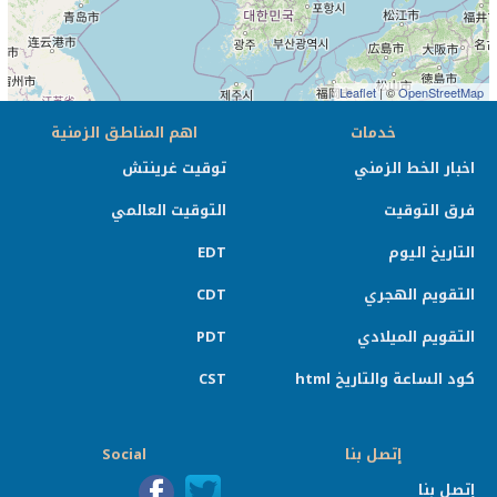
Leaflet
| ©
OpenStreetMap
خدمات
اهم المناطق الزمنية
اخبار الخط الزمني
توقيت غرينتش
فرق التوقيت
التوقيت العالمي
التاريخ اليوم
EDT
التقويم الهجري
CDT
التقويم الميلادي
PDT
كود الساعة والتاريخ html
CST
إتصل بنا
Social
إتصل بنا