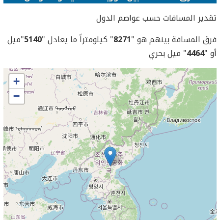
تقدير المسافات حسب عواصم الدول
فرق المسافة بينهم هو "
8271
" كيلومتراً ما يعادل "
5140
"ميل
أو "
4464
" ميل بحري
+
−