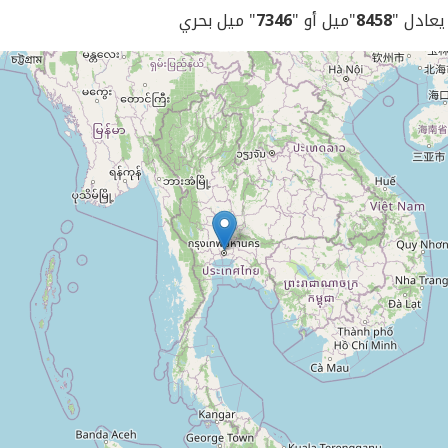
 يعادل "
8458
"ميل أو "
7346
" ميل بحري