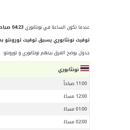
عندما تكون الساعة في نونثابوري
04:23 صباحاً
توقيت نونثابوري يسبق توقيت تورونتو بمقدار 1
جدول يوضح الفرق بينهم نونثابوري و تورونتو:
نونثابوري
11:00 صباحاً
12:00 مساءً
01:00 مساءً
02:00 مساءً