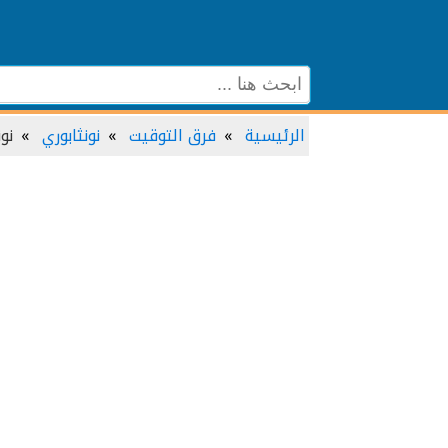
الرئيسية
فرق التوقيت
نونثابوري
نون