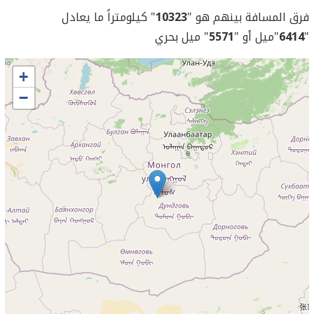
فرق المسافة بينهم هو "
10323
" كيلومتراً ما يعادل
"
6414
"ميل أو "
5571
" ميل بحري
+
−