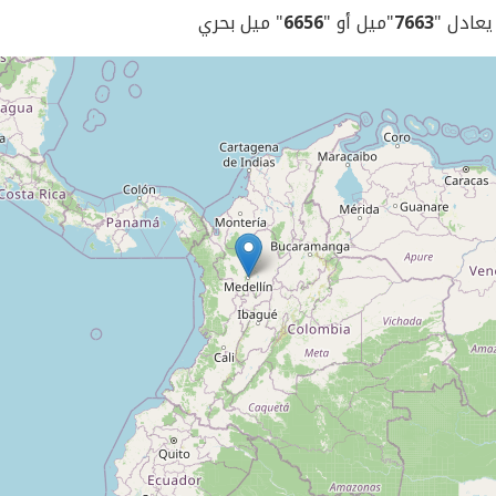
 يعادل "
7663
"ميل أو "
6656
" ميل بحري