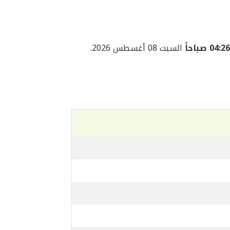
04:26 صباحاً
السبت 08 أغسطس 2026.