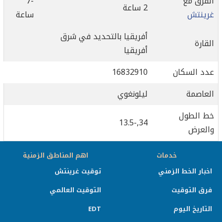
الفرق مع
-7
2 ساعة
غرينتش
ساعة
أفريقيا بالتحديد في شرق
القارة
أفريقيا
عدد السكان
16832910
العاصمة
ليلونغوي
خط الطول
34,-13.5
والعرض
خدمات
اهم المناطق الزمنية
اخبار الخط الزمني
توقيت غرينتش
فرق التوقيت
التوقيت العالمي
التاريخ اليوم
EDT