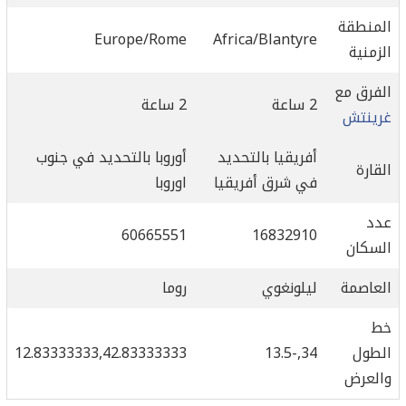
المنطقة
Europe/Rome
Africa/Blantyre
الزمنية
الفرق مع
2 ساعة
2 ساعة
غرينتش
أفريقيا بالتحديد
أوروبا بالتحديد في جنوب
القارة
في شرق أفريقيا
اوروبا
عدد
60665551
16832910
السكان
العاصمة
ليلونغوي
روما
خط
الطول
34,-13.5
12.83333333,42.83333333
والعرض