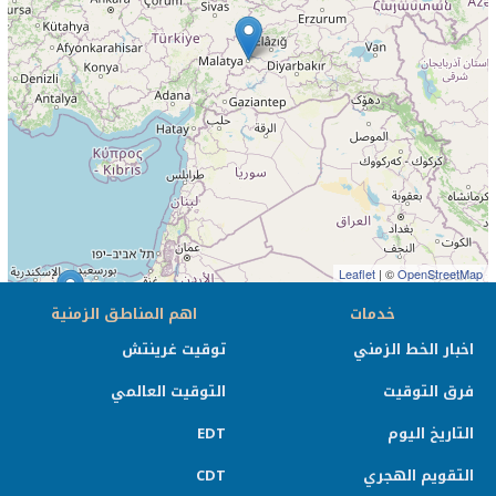
Leaflet
| ©
OpenStreetMap
خدمات
اهم المناطق الزمنية
اخبار الخط الزمني
توقيت غرينتش
فرق التوقيت
التوقيت العالمي
التاريخ اليوم
EDT
التقويم الهجري
CDT