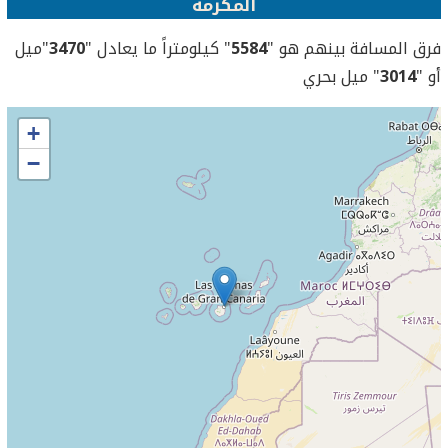
المكرمة
فرق المسافة بينهم هو "
5584
" كيلومتراً ما يعادل "
3470
"ميل
أو "
3014
" ميل بحري
+
−