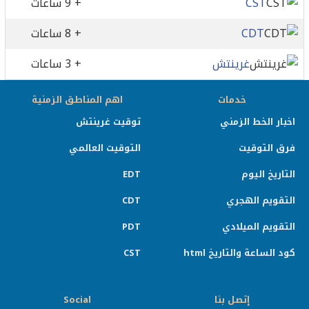
CST
+ 9 ساعات
CDT
+ 8 ساعات
غرينتش
+ 3 ساعات
خدمات
اهم المناطق الزمنية
اخبار الخط الزمني
توقيت غرينتش
فرق التوقيت
التوقيت العالمي
التاريخ اليوم
EDT
التقويم الهجري
CDT
التقويم الميلادي
PDT
كود الساعة والتاريخ html
CST
إتصل بنا
Social