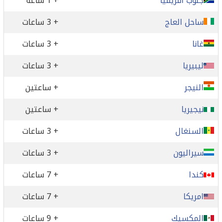
جنوب افريقيا
+ 1 ساعة
ساحل العاج
+ 3 ساعات
غانا
+ 3 ساعات
ليبيريا
+ 3 ساعات
النيجر
+ ساعتين
نيجيريا
+ ساعتين
السنغال
+ 3 ساعات
سيراليون
+ 3 ساعات
كندا
+ 7 ساعات
امريكا
+ 7 ساعات
المكسيك
+ 9 ساعات