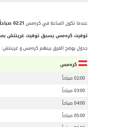
عندما تكون الساعة في كرەمس
02:21 صباحاً
توقيت كرەمس يسبق توقيت غرينتش بمق
جدول يوضح الفرق بينهم كرەمس و غرينتش:
كرەمس
02:00 صباحاً
03:00 صباحاً
04:00 صباحاً
05:00 صباحاً