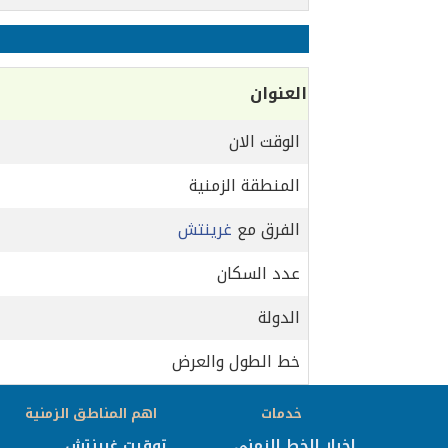
العنوان
الوقت الان
المنطقة الزمنية
الفرق مع
غرينتش
عدد السكان
الدولة
خط الطول والعرض
خدمات
اهم المناطق الزمنية
اخبار الخط الزمني
توقيت غرينتش