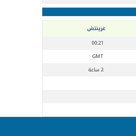
غرينتش
00:21
GMT
2 ساعة