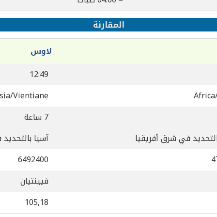
المقارنة
لاوس
12:49
sia/Vientiane
Africa
7 ساعة
التحديد في شرق أفريقيا
آسيا بالتحديد
6492400
4
فيينتيان
105,18