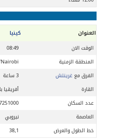
العنوان
كينيا
الوقت الان
08:49
المنطقة الزمنية
/Nairobi
الفرق مع
غرينتش
3 ساعة
القارة
أفريقيا ب
عدد السكان
7251000
العاصمة
نيروبي
خط الطول والعرض
38,1