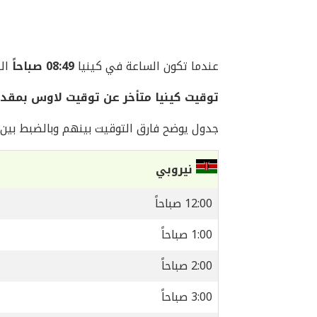
عندما تكون الساعة في كينيا
08:49 صباحاً
اليوم ا
توقيت كينيا متأخر عن توقيت لاوس بمقدار 4 ساع
جدول يوضح فارق التوقيت بينهم وبالضبط بين ا
نيروبي
12:00 صباحاً
1:00 صباحاً
2:00 صباحاً
3:00 صباحاً