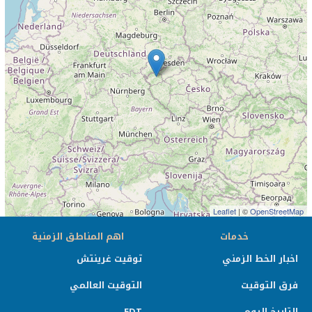
Leaflet
| ©
OpenStreetMap
خدمات
اهم المناطق الزمنية
اخبار الخط الزمني
توقيت غرينتش
فرق التوقيت
التوقيت العالمي
التاريخ اليوم
EDT