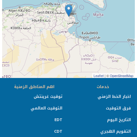
Leaflet
| ©
OpenStreetMap
خدمات
اهم المناطق الزمنية
اخبار الخط الزمني
توقيت غرينتش
فرق التوقيت
التوقيت العالمي
التاريخ اليوم
EDT
التقويم الهجري
CDT