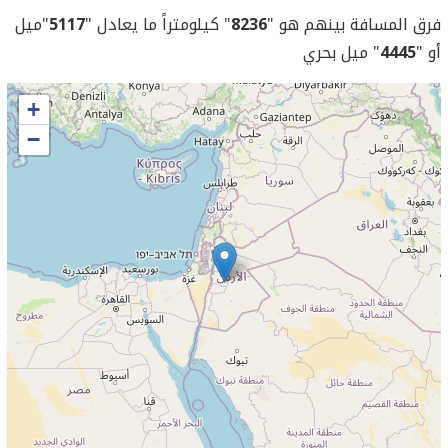
فرق المسافة بينهم هو "
8236
" كيلومتراً ما يعادل "
5117
"ميل
أو "
4445
" ميل بحري
+
−