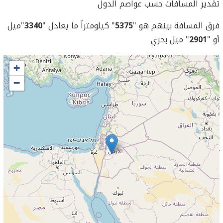
تقدير المسافات حسب عواصم الدول
فرق المسافة بينهم هو "
5375
" كيلومتراً ما يعادل "
3340
"ميل
أو "
2901
" ميل بحري
+
−