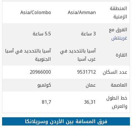
المنطقة
Asia/Colombo
Asia/Amman
الزمنية
الفرق مع
3 ساعة
5.5 ساعة
غرينتش
آسيا بالتحديد في
آسيا بالتحديد في آسيا
القارة
غرب آسيا
الجنوبية
عدد السكان
9531712
20966000
العاصمة
عمان
كولمبو
خط الطول
81,7
36,31
والعرض
فرق المسافة بين الأردن وسريلانكا