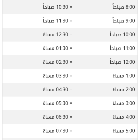
8:00 صباحاً
= 10:30 صباحاً
9:00 صباحاً
= 11:30 صباحاً
10:00 صباحاً
= 12:30 مساءً
11:00 صباحاً
= 01:30 مساءً
12:00 صباحاً
= 02:30 مساءً
1:00 مساءً
= 03:30 مساءً
2:00 مساءً
= 04:30 مساءً
3:00 مساءً
= 05:30 مساءً
4:00 مساءً
= 06:30 مساءً
5:00 مساءً
= 07:30 مساءً