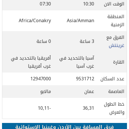
الوقت الان
10:30
07:30
المنطقة
Africa/Conakry
Asia/Amman
الزمنية
الفرق مع
3 ساعة
0 ساعة
غرينتش
آسيا بالتحديد في
أفريقيا بالتحديد في
القارة
غرب آسيا
غرب أفريقيا
عدد السكان
9531712
12947000
العاصمة
عمان
مالابو
خط الطول
-10,11
36,31
والعرض
فرق المسافة بين الأردن وغينيا الاستوائية