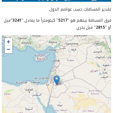
تقدير المسافات حسب عواصم الدول
فرق المسافة بينهم هو "
5217
" كيلومتراً ما يعادل "
3241
"ميل
أو "
2815
" ميل بحري
+
−