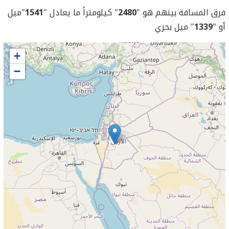
فرق المسافة بينهم هو "
2480
" كيلومتراً ما يعادل "
1541
"ميل
أو "
1339
" ميل بحري
+
−