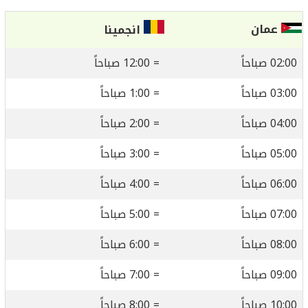
عمان
انجمينا
02:00 صباحاً
= 12:00 صباحاً
03:00 صباحاً
= 1:00 صباحاً
04:00 صباحاً
= 2:00 صباحاً
05:00 صباحاً
= 3:00 صباحاً
06:00 صباحاً
= 4:00 صباحاً
07:00 صباحاً
= 5:00 صباحاً
08:00 صباحاً
= 6:00 صباحاً
09:00 صباحاً
= 7:00 صباحاً
10:00 صباحاً
= 8:00 صباحاً