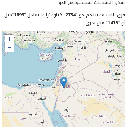
تقدير المسافات حسب عواصم الدول
فرق المسافة بينهم هو "
2734
" كيلومتراً ما يعادل "
1699
"ميل
أو "
1475
" ميل بحري
+
−