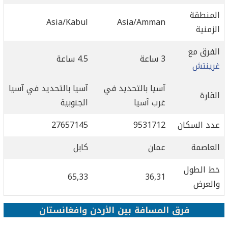
المنطقة
Asia/Kabul
Asia/Amman
الزمنية
الفرق مع
3 ساعة
4.5 ساعة
غرينتش
آسيا بالتحديد في
آسيا بالتحديد في آسيا
القارة
غرب آسيا
الجنوبية
عدد السكان
9531712
27657145
العاصمة
عمان
كابل
خط الطول
65,33
36,31
والعرض
فرق المسافة بين الأردن وافغانستان