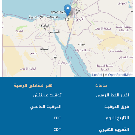
Leaflet
| ©
OpenStreetMap
خدمات
اهم المناطق الزمنية
اخبار الخط الزمني
توقيت غرينتش
فرق التوقيت
التوقيت العالمي
التاريخ اليوم
EDT
التقويم الهجري
CDT