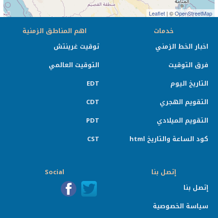
Leaflet
| ©
OpenStreetMap
خدمات
اهم المناطق الزمنية
اخبار الخط الزمني
توقيت غرينتش
فرق التوقيت
التوقيت العالمي
التاريخ اليوم
EDT
التقويم الهجري
CDT
التقويم الميلادي
PDT
كود الساعة والتاريخ html
CST
إتصل بنا
Social
إتصل بنا
سياسة الخصوصية