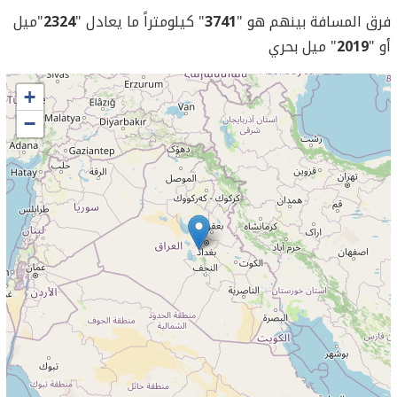
فرق المسافة بينهم هو "
3741
" كيلومتراً ما يعادل "
2324
"ميل
أو "
2019
" ميل بحري
+
−