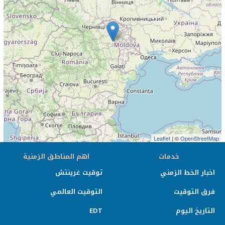
Leaflet
| ©
OpenStreetMap
خدمات
اهم المناطق الزمنية
اخبار الخط الزمني
توقيت غرينتش
فرق التوقيت
التوقيت العالمي
التاريخ اليوم
EDT