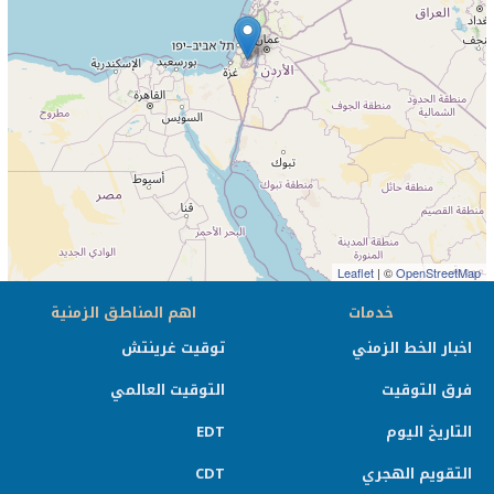
Leaflet
| ©
OpenStreetMap
خدمات
اهم المناطق الزمنية
اخبار الخط الزمني
توقيت غرينتش
فرق التوقيت
التوقيت العالمي
التاريخ اليوم
EDT
التقويم الهجري
CDT