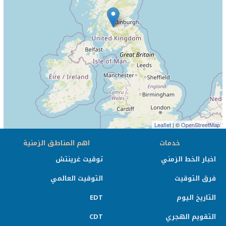
Leaflet
| ©
OpenStreetMap
خدمات
اهم المناطق الزمنية
اخبار الخط الزمني
توقيت غرينتش
فرق التوقيت
التوقيت العالمي
التاريخ اليوم
EDT
التقويم الهجري
CDT