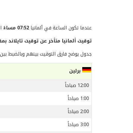
عندما تكون الساعة في ألمانيا
07:52 مساءً
اليو
توقيت ألمانيا متأخر عن توقيت تايلاند بمقدار 5 
جدول يوضح فارق التوقيت بينهم وبالضبط بين ا
برلين
12:00 صباحاً
1:00 صباحاً
2:00 صباحاً
3:00 صباحاً