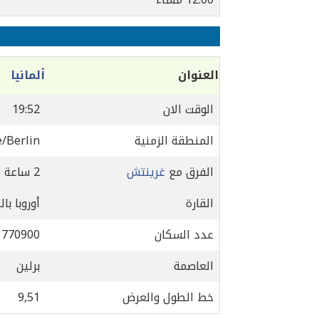
العنوان
ألمانيا
الوقت الان
19:52
المنطقة الزمنية
/Berlin
الفرق مع
غرينتش
2 ساعة
القارة
أوروبا با
عدد السكان
1770900
العاصمة
برلين
خط الطول والعرض
9,51