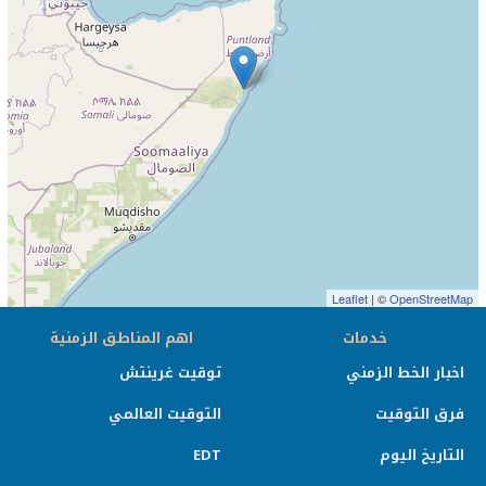
Leaflet
| ©
OpenStreetMap
خدمات
اهم المناطق الزمنية
اخبار الخط الزمني
توقيت غرينتش
فرق التوقيت
التوقيت العالمي
التاريخ اليوم
EDT