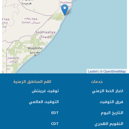
Leaflet
| ©
OpenStreetMap
خدمات
اهم المناطق الزمنية
اخبار الخط الزمني
توقيت غرينتش
فرق التوقيت
التوقيت العالمي
التاريخ اليوم
EDT
التقويم الهجري
CDT