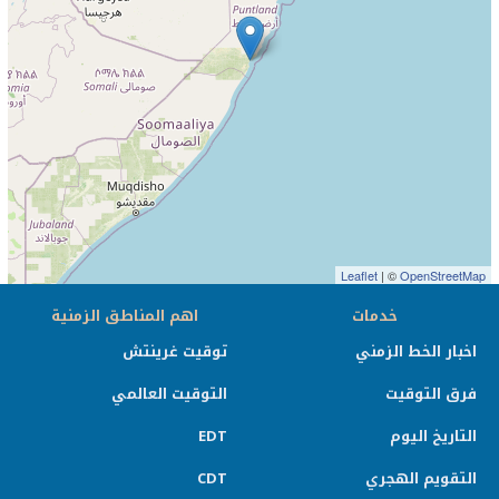
Leaflet
| ©
OpenStreetMap
خدمات
اهم المناطق الزمنية
اخبار الخط الزمني
توقيت غرينتش
فرق التوقيت
التوقيت العالمي
التاريخ اليوم
EDT
التقويم الهجري
CDT