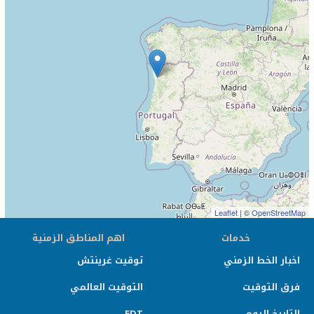
Leaflet
| ©
OpenStreetMap
خدمات
اهم المناطق الزمنية
اخبار الخط الزمني
توقيت غرينتش
فرق التوقيت
التوقيت العالمي
التاريخ اليوم
EDT