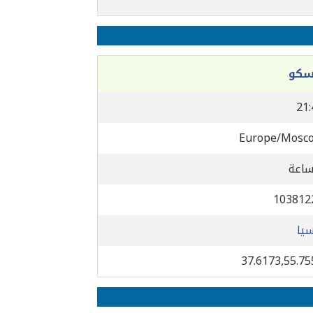
سكو
21:
Europe/Mosc
103812
سيا
37.6173,55.75